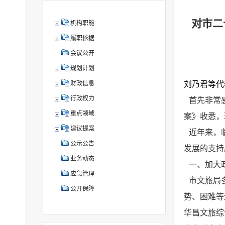
对市二
机构职能
履职依据
会议公开
规划计划
刘乃君等代
财政信息
行政权力
首先非常
重点领域
案》收悉，
建议提案
近年来，
公示公告
发展的支持
业务动态
一、加大
应急管理
市文旅局
公开保障
势、困难等
华昌文旅综