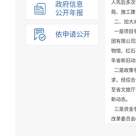
人先后多次
政府信息
公开年报
局、施工建
二、加大
一是项目
依申请公开
团有限公司
物馆、红石
年省新旧动
二是政策
求，经综合
至省文旅厅
新动态。
三是资金
改革委员会
三、品牌