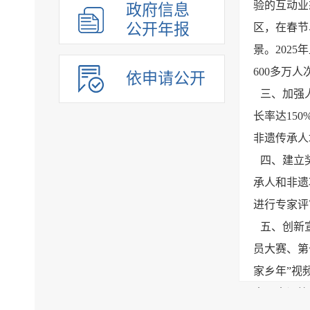
验的互动业
政府信息
公开年报
区，在春节
景。202
600多万人
依申请公开
三、加强
长率达15
非遗传承人
四、建立
承人和非遗
进行专家评
五、创新
员大赛、第
家乡年”视
南五大调等