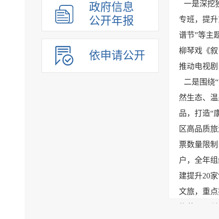
一是深挖
政府信息
公开年报
专班，提升
谱节”等主
柳琴戏《叙
依申请公开
推动电视剧
二是围绕
然生态、温
品，打造“
区高品质旅
票数量限制
户，全年组
建提升20
文旅，重点
物节，吸引