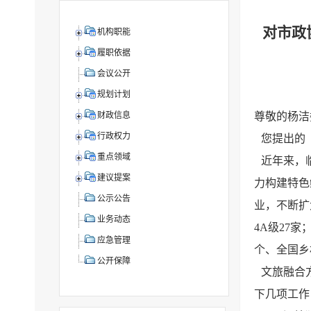
对市政
机构职能
履职依据
会议公开
规划计划
尊敬的杨洁
财政信息
行政权力
您提出的
重点领域
近年来，
建议提案
力构建特色
公示公告
业，不断扩
业务动态
4A级27
应急管理
个、全国乡
公开保障
文旅融合
下几项工作