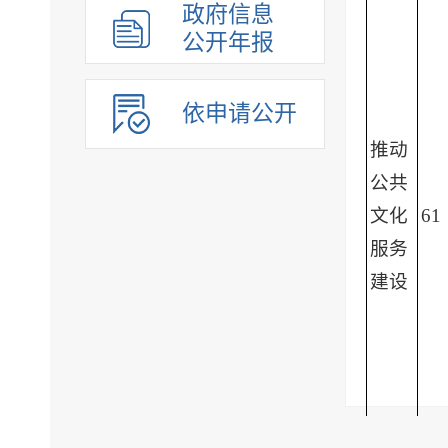
政府信息
公开年报
依申请公开
推动
公共
文化
61
服务
建设