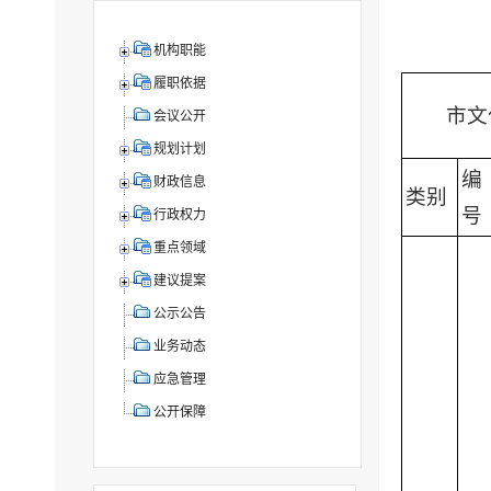
机构职能
履职依据
市文
会议公开
规划计划
编
财政信息
类别
号
行政权力
重点领域
建议提案
公示公告
业务动态
应急管理
公开保障