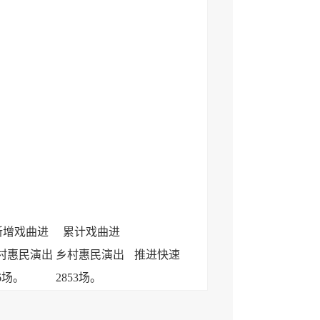
新增戏曲进
累计戏曲进
村惠民演出
乡村惠民演出
推进快速
16场。
2853场。