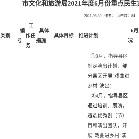
市文化和旅游局2021年度6月份重点民
2021-06-30 作者： 点击数：
84
工
编
具体
6
类别
作任
具体目标
推进计划
号
措施
况
务
①3月，指导县区
制定演出计划，部
分县区开展“戏曲进
乡村”演出；
②4月，指导县区
通过培训、展演，
遴选优秀剧（节）
目和演出团队，开
展“戏曲进乡村”演