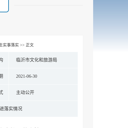
生实事落实
>> 正文
构
临沂市文化和旅游局
期
2021-06-30
式
主动公开
推进落实情况