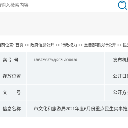
当前位置:
首页
>>
政府信息公开
>>
行政权力
>>
重要部署执行公开
>>
民
索 引 号
发布机
1585729837/gdj/2021-0000136
存放位置
公开日
文 号
公开方
信息名称
市文化和旅游局2021年度6月份重点民生实事