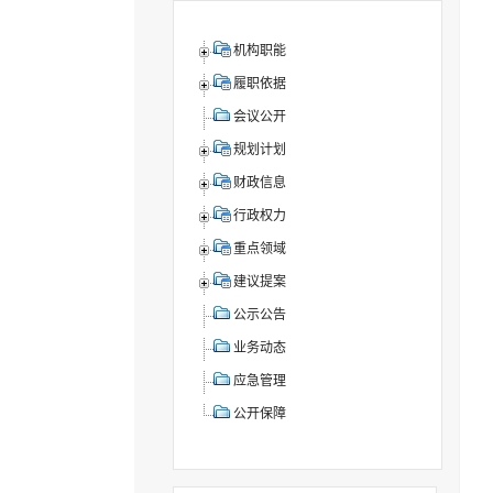
机构职能
履职依据
会议公开
规划计划
财政信息
行政权力
重点领域
建议提案
公示公告
业务动态
应急管理
公开保障