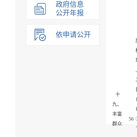
政府信息
公开年报
依申请公开
十
九、
丰富
56
群众
文化