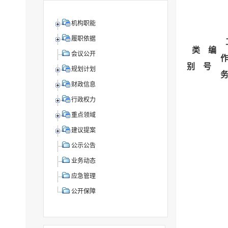
机构职能
履职依据
类
编
会议公开
别
号
规划计划
财政信息
行政权力
重点领域
建议提案
公示公告
业务动态
应急管理
公开保障