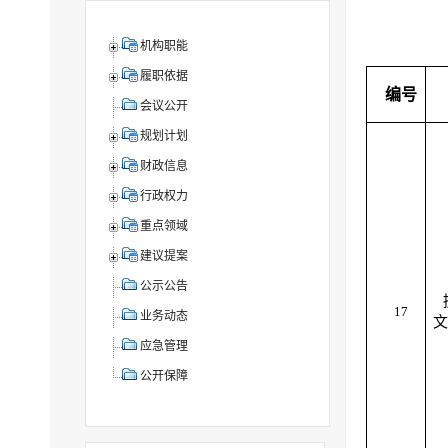
机构职能
履职依据
编号
会议公开
规划计划
财政信息
行政权力
重点领域
建议提案
公示公告
17
业务动态
文
应急管理
公开保障