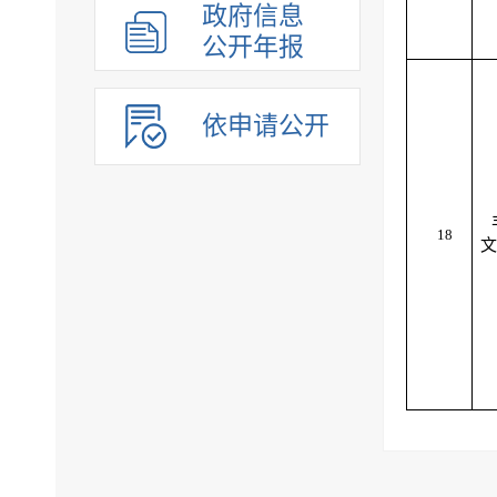
政府信息
公开年报
依申请公开
18
文