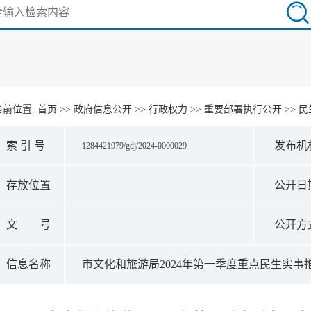
当前位置:
首页
>>
政府信息公开
>>
行政权力
>>
重要部署执行公开
>>
民
索 引 号
发布机
1284421979/gdj/2024-0000029
存放位置
公开日
文 号
公开方
信息名称
市文化和旅游局2024年第一季度重点民生实事