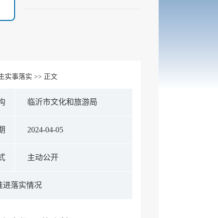
生实事落实
>> 正文
构
临沂市文化和旅游局
期
2024-04-05
式
主动公开
推进落实情况