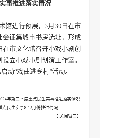
生实事推进落实情况
美术馆进行预展，3月30日在市
社会征集城市书房选址，形成
8日在市文化馆召开小戏小剧创
划设立小戏小剧创演工作室。
启动“戏曲进乡村”活动。
024年第二季度重点民生实事推进落实情况
重点民生实事8-12月份推进情况
【
关闭窗口
】