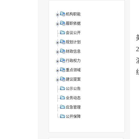
机构职能
履职依据
会议公开
规划计划
财政信息
行政权力
重点领域
建议提案
公示公告
业务动态
应急管理
公开保障