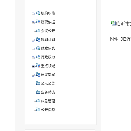
机构职能
履职依据
临沂市
会议公开
附件【
临沂
规划计划
财政信息
行政权力
重点领域
建议提案
公示公告
业务动态
应急管理
公开保障