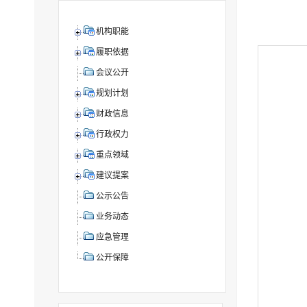
机构职能
履职依据
会议公开
规划计划
财政信息
行政权力
重点领域
建议提案
公示公告
业务动态
应急管理
公开保障