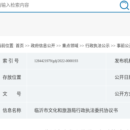
当前位置:
首页
>>
政府信息公开
>>
重点领域
>>
行政执法公示
>>
事前公
索 引 号
发布机
1284421979/gdj/2022-0000193
存放位置
公开日
文 号
公开方
信息名称
临沂市文化和旅游局行政执法委托协议书