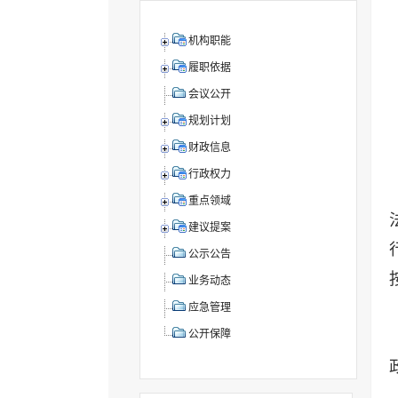
机构职能
履职依据
会议公开
规划计划
财政信息
行政权力
重点领域
建议提案
公示公告
业务动态
应急管理
公开保障