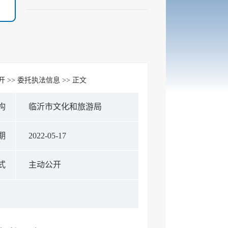
开
>>
委托执法信息
>> 正文
构
临沂市文化和旅游局
期
2022-05-17
式
主动公开