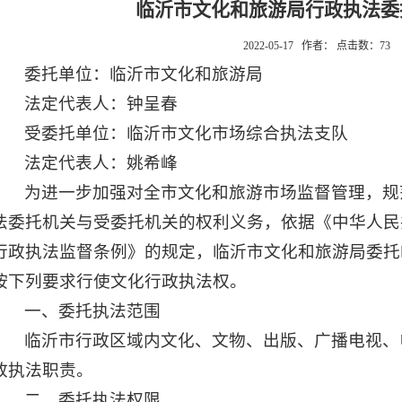
临沂市文化和旅游局行政执法委
2022-05-17 作者： 点击数：
73
委托单位：临沂市文化和旅游局
法定代表人：钟呈春
受委托单位：临沂市文化市场综合执法支队
法定代表人：姚希峰
为进一步加强对全市文化和旅游市场监督管理，规
法委托机关与受委托机关的权利义务，依据《中华人民
行政执法监督条例》的规定，临沂市文化和旅游局委托
按下列要求行使文化行政执法权。
一、委托执法范围
临沂市行政区域内文化、文物、出版、广播电视、
政执法职责。
二、委托执法权限