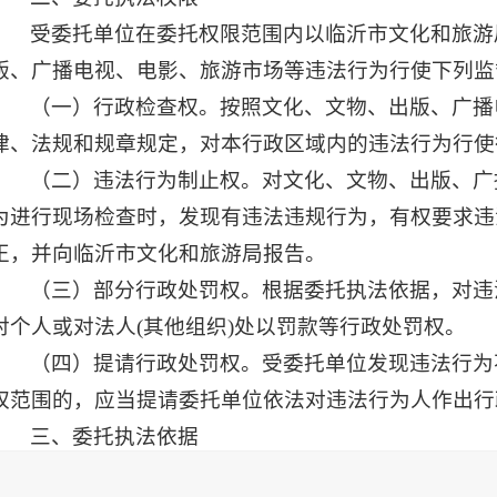
受委托单位在委托权限范围内以临沂市文化和旅游
版、广播电视、电影、旅游市场等违法行为行使下列监
（一）行政检查权。按照文化、文物、出版、广播
律、法规和规章规定，对本行政区域内的违法行为行使
（二）违法行为制止权。对文化、文物、出版、广
为进行现场检查时，发现有违法违规行为，有权要求违
正，并向临沂市文化和旅游局报告。
（三）部分行政处罚权。根据委托执法依据，对违
对个人或对法人(其他组织)处以罚款等行政处罚权。
（四）提请行政处罚权。受委托单位发现违法行为
权范围的，应当提请委托单位依法对违法行为人作出行
三、委托执法依据
《中华人民共和国未成年人保护法》《互联网上网