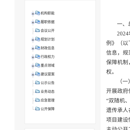
机构职能
履职依据
一、
会议公开
20
规划计划
例》（以
财政信息
信息，规
行政权力
保障机制
重点领域
权。
建议提案
（一
公示公告
开展政府
业务动态
“双随机
应急管理
遗传承人
公开保障
项目建设
主动公开