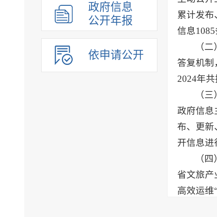
政府信息
累计发布
公开年报
信息108
（二
依申请公开
答复机制
2024
（三
政府信息
布、更新
开信息进
（四
省文旅产
高效运维
台，其中