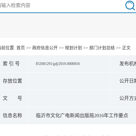
当前位置:
首页
>>
政府信息公开
>>
规划计划
>>
部门计划总结
>> 正文
索 引 号
发布机
852681291/gdj/2019-0000016
存放位置
公开日
文 号
公开方
信息名称
临沂市文化广电新闻出版局2016年工作要点