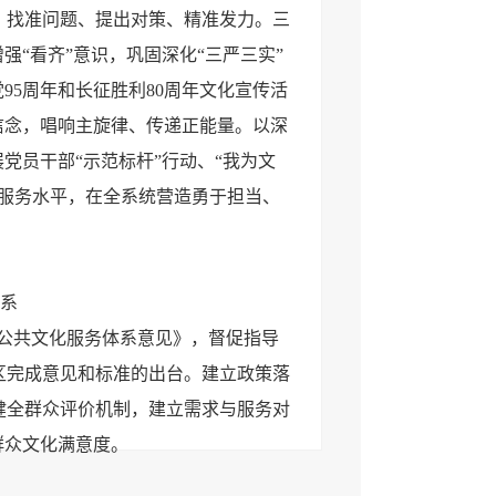
，找准问题、提出对策、精准发力。三
强“看齐”意识，巩固深化“三严三实”
95周年和长征胜利80周年文化宣传活
信念，唱响主旋律、传递正能量。以深
党员干部“示范标杆”行动、“我为文
位服务水平，在全系统营造勇于担当、
系
代公共文化服务体系意见》，督促指导
区完成意见和标准的出台。建立政策落
健全群众评价机制，建立需求与服务对
群众文化满意度。
集中反映缺少文化活动场所的实际，结