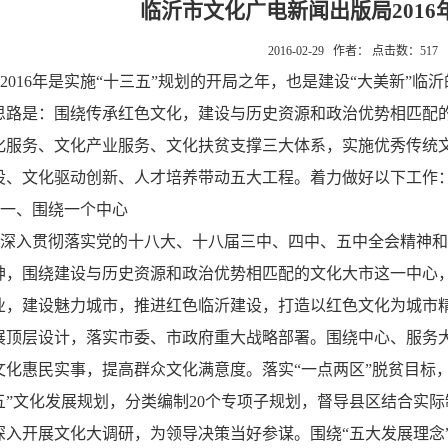
临沂市文化广电新闻出版局2016
2016-02-29 作者： 点击数：
517
2016年是实施“十三五”规划的开局之年，也是建设“大美新”
思路是：围绕传承红色文化，建设与历史资源和政治优势相匹配
化服务、文化产业服务、文化扶贫支撑三大体系，实施优秀传统
设、文化驱动创新、人才培养带动五大工程。着力做好以下工作
一、围绕一个中心
深入贯彻落实党的十八大、十八届三中、四中、五中全会精神和
神，围绕建设与历史资源和政治优势相匹配的文化大市这一中心
业，建设魅力城市，推进红色临沂建设，打造以红色文化为城市
展顶层设计，落实市委、市政府重大战略部署。围绕中心、服务
文化惠民实事，提高群众文化满意度。落实“一点两区”脱贫目标
五”文化发展规划，分类编制20个专项子规划，督导县区结合实
深入开展文化大调研，为领导决策当好参谋。围绕“五大发展理念