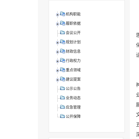
机构职能
履职依据
会议公开
规划计划
财政信息
行政权力
重点领域
建议提案
公示公告
业务动态
应急管理
公开保障