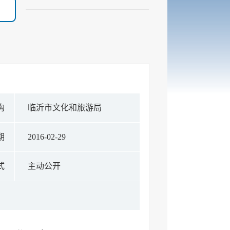
构
临沂市文化和旅游局
期
2016-02-29
式
主动公开