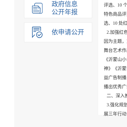
政府信息
评选、10
公开年报
特色商品评
选、10 
依申请公开
2.加强
因为主题，
舞台艺术作
《沂蒙山小
神》《沂蒙
益广告制播
播出优秀广
二、深入
3.强化
展三年行动
建国家级旅