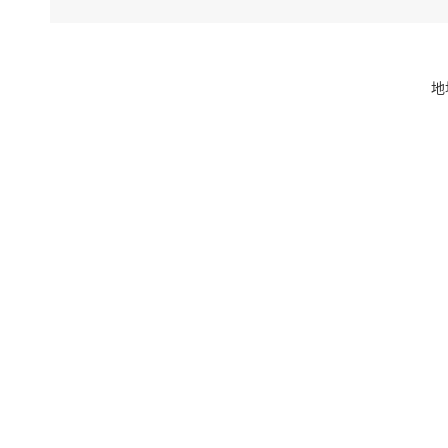
地
7
8
9
10
州
11