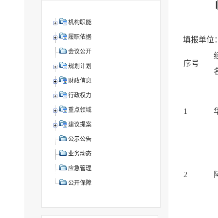
机构职能
履职依据
填报单位
会议公开
序号
规划计划
财政信息
行政权力
重点领域
1
建议提案
公示公告
业务动态
应急管理
2
公开保障