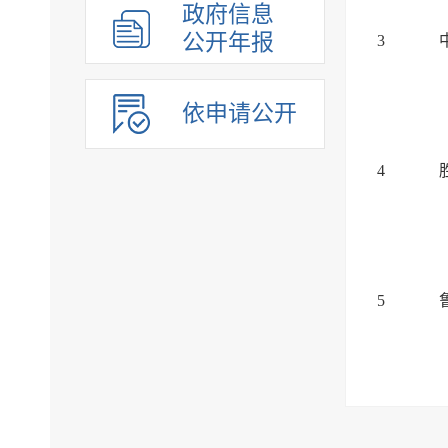
政府信息
公开年报
3
依申请公开
4
5
6