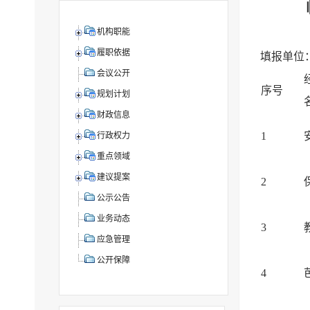
机构职能
履职依据
填报单位
会议公开
序号
规划计划
财政信息
1
行政权力
重点领域
建议提案
2
公示公告
业务动态
3
应急管理
公开保障
4