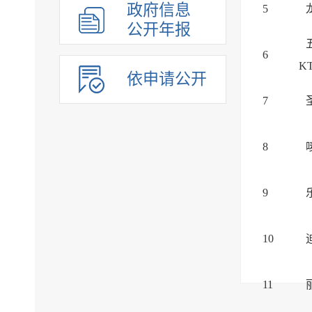
政府信息
5
公开年报
6
K
依申请公开
7
8
9
10
11