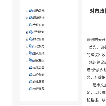
对市政
机构职能
履职依据
会议公开
规划计划
尊敬的姜开
财政信息
行政权力
首先，衷
重点领域
的建议》收
建议提案
您的建议
公示公告
造“沂蒙乡
业务动态
义，有效提
应急管理
一是市文
公开保障
足，以传统
践路径。以