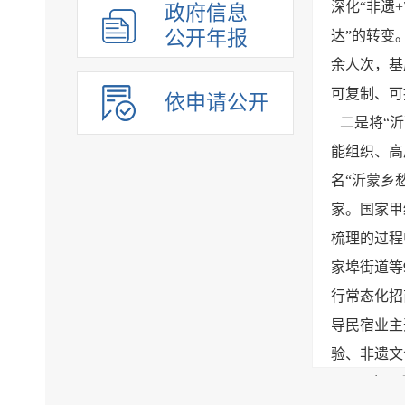
深化“非遗
政府信息
公开年报
达”的转变
余人次，基
可复制、可
依申请公开
二是将“
能组织、高
名“沂蒙乡愁
家。国家甲
梳理的过程
家埠街道等
行常态化招
导民宿业主
验、非遗文
下一步，