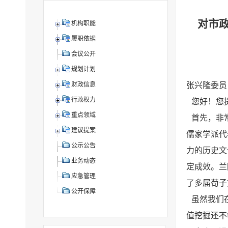
对市政
机构职能
履职依据
会议公开
规划计划
张兴隆委员
财政信息
行政权力
您好！您
重点领域
首先，非
建议提案
儒家学派代
公示公告
力的历史文
业务动态
定成效。兰
应急管理
了多届荀子
公开保障
虽然我们
值挖掘还不