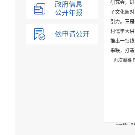
研究会，进
政府信息
公开年报
子文化园对
引力。
三是
村儒学大讲
依申请公开
推出一批线
串联，打造
再次感谢
上一条：对
下一条：对