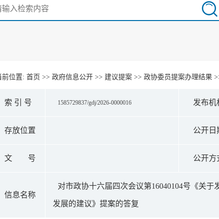
当前位置:
首页
>>
政府信息公开
>>
建议提案
>>
政协委员提案办理结果
>
索 引 号
发布机
1585729837/gdj/2026-0000016
存放位置
公开日
文 号
公开方
对市政协十六届四次会议第16040104号《
信息名称
发展的建议》提案的答复