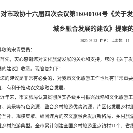
对市政协十六届四次会议第16040104号《关
城乡融合发展的建议》提案
2025-07-23 作者： 点击数：
14
尊敬的宋青委员：
首先，衷心感谢您对文化旅游发展的关心和支持。您的《关于发
展的建议》收悉。现答复如下：
您的建议是非常有必要的，对我市文化旅游工作也具有非常重要
度，有利于推动农文旅融合发展。
近年来，市文旅局认真贯彻落实各级乡村振兴战略和文化旅游工
食、美景等特色资源，整合乡村旅游优势资源，片区化发展乡村
势互补、规模集聚、组团连片的农文旅融合发展新格局，乡村旅
批乡村旅游典型。全市累计创建全国乡村旅游重点镇村11个、省