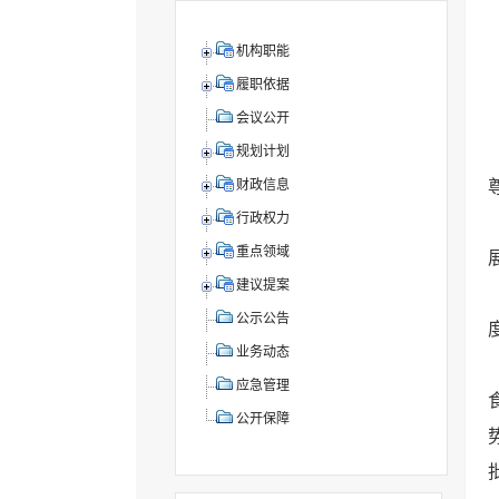
机构职能
履职依据
会议公开
规划计划
财政信息
行政权力
重点领域
建议提案
公示公告
业务动态
应急管理
公开保障