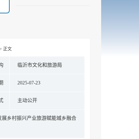
> 正文
构
临沂市文化和旅游局
期
2025-07-23
式
主动公开
关于发展乡村振兴产业旅游赋能城乡融合