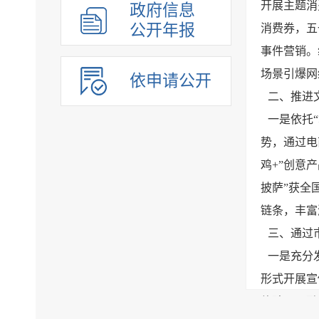
开展主题消
政府信息
公开年报
消费券，五
事件营销。
场景引爆网
依申请公开
二、推进
一是依托
势，通过电
鸡+”创意
披萨”获全
链条，丰富
三、通过
一是充分
形式开展宣
体验项目融