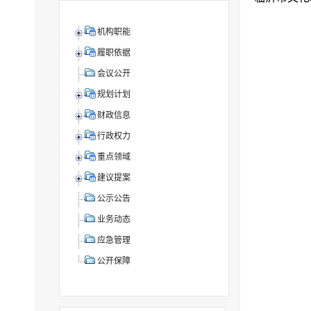
机构职能
履职依据
会议公开
规划计划
财政信息
行政权力
重点领域
建议提案
公示公告
业务动态
应急管理
公开保障