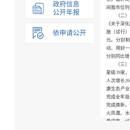
政府信息
间我市位列
公开年报
（二）
《关于深化
依申请公开
施（试行）
元。分别制
动、用好一
分别同比增长1
（三）
星级39家
人次增长2
康生态产业
完成全年投
完成焕新，
火凤凰、水
量评审，“
（四）