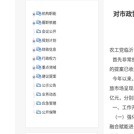
对市政
机构职能
履职依据
会议公开
规划计划
农工党临沂
财政信息
行政权力
首先非常
重点领域
的提案已收
建议提案
今年以来
公示公告
旅市场呈现出
业务动态
亿元，分别同
应急管理
一、工作
公开保障
（一）强
融合赋能进