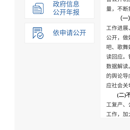
政府信息
量，不断
公开年报
（一
工作进展
依申请公开
公开，做
吧、歌舞
读回应。
数据解读
的舆论导
应社会关
(二
工复产、
工作，加
扶持文旅