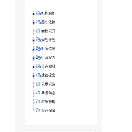
机构职能
履职依据
会议公开
规划计划
财政信息
行政权力
重点领域
建议提案
公示公告
业务动态
应急管理
公开保障