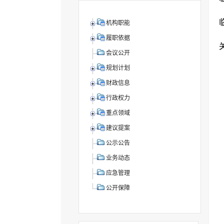
机构职能
履职依据
会议公开
规划计划
财政信息
行政权力
重点领域
建议提案
公示公告
业务动态
应急管理
公开保障