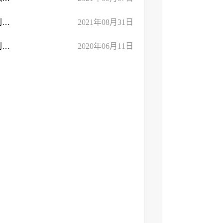
临沂市文化和旅游局关于印发2021年度“双随机、一公开”抽查计划的通知
2021年08月31日
关于印发临沂市文化和旅游局2020年度“双随机、一公开”抽查计划的通知
2020年06月11日