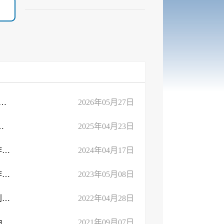
关于印发《2026年度部门联合“双随机、一公开”暨跨部门综合监管抽查检查计划》的 ...
2026年05月27日
年度“双随机、一公开”抽查工作的通知
2025年04月23日
临沂市文化和旅游局关于印发2024年度“双随机、一公开”抽查工作计划的通知
2024年04月17日
临沂市文化和旅游局关于印发2023年度“双随机、一公开”抽查工作计划的通知
2023年05月08日
临沂市文化和旅游局关于印发2022年度“双随机、一公开”抽查计划的通知
2022年04月28日
临沂市文化和旅游局关于印发2021年度第二批“双随机、一公开”抽查计划的通知
2021年09月07日