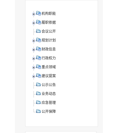
机构职能
履职依据
会议公开
规划计划
财政信息
行政权力
重点领域
建议提案
公示公告
业务动态
应急管理
公开保障