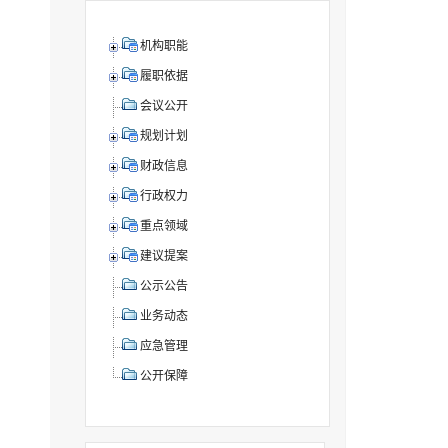
机构职能
履职依据
会议公开
规划计划
财政信息
行政权力
重点领域
建议提案
公示公告
业务动态
应急管理
公开保障