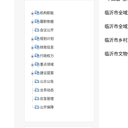
临沂市全域旅
机构职能
履职依据
临沂市全域旅
会议公开
规划计划
临沂市乡村旅
财政信息
临沂市文物保
行政权力
重点领域
建议提案
公示公告
业务动态
应急管理
公开保障