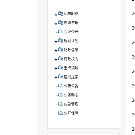
机构职能
履职依据
会议公开
规划计划
财政信息
行政权力
重点领域
建议提案
公示公告
业务动态
应急管理
公开保障