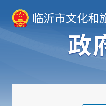
临沂市文化和