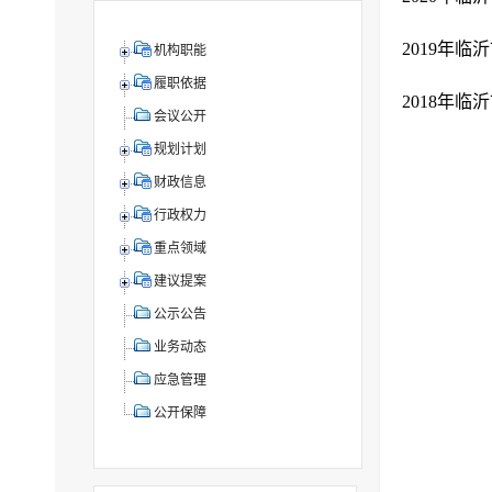
2019年
机构职能
履职依据
2018年
会议公开
规划计划
财政信息
行政权力
重点领域
建议提案
公示公告
业务动态
应急管理
公开保障