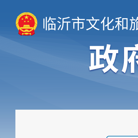
临沂市文化和