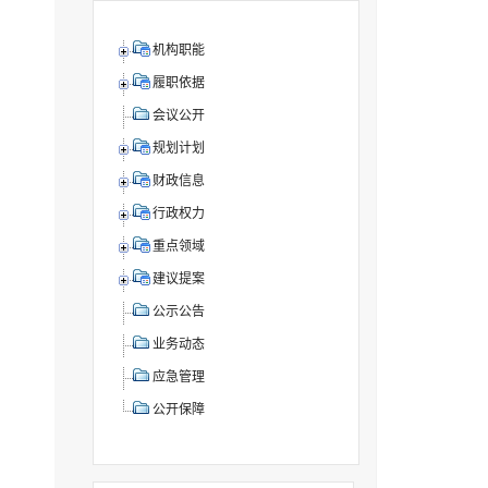
机构职能
履职依据
会议公开
规划计划
财政信息
行政权力
重点领域
建议提案
公示公告
业务动态
应急管理
公开保障