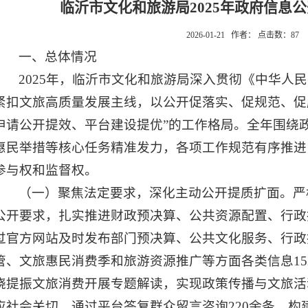
临沂市文化和旅游局2025年政府信息
2026-01-21 作者： 点击数：
87
一、总体情况
2025年，临沂市文化和旅游局深入贯彻《中华人
紧扣文旅高质量发展主线，以公开促落实、促规范、促
申请公开提效、平台建设提优”的工作格局。全年围绕
惠民举措等核心任务精准发力，各项工作规范有序推进
参与权和监督权。
（一）聚焦法定要求，深化主动公开提质扩面。严
公开要求，扎实推进财政预决算、公共资源配置、行政
过官方网站及时发布部门预决算、公共文化服务、行政
管、文旅惠民消费季和旅游资源推广等方面各类信息15
绕提振文旅消费开展专题解读，实现政策传播与文旅活
应社会关切，通过平台答复群众留言咨询220余条。构