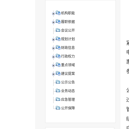
机构职能
履职依据
会议公开
规划计划
财政信息
行政权力
重点领域
建议提案
公示公告
业务动态
应急管理
公开保障