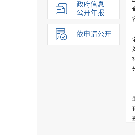
政府信息
公开年报
依申请公开