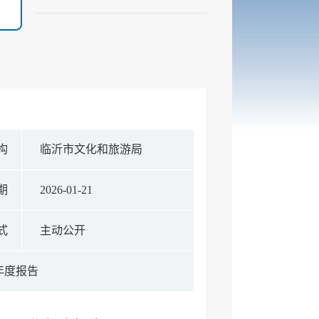
构
临沂市文化和旅游局
期
2026-01-21
式
主动公开
年度报告