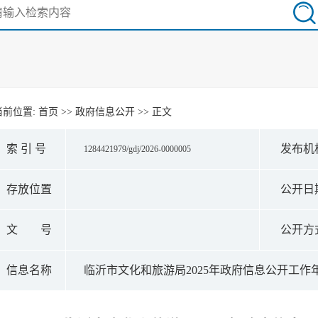
当前位置:
首页
>>
政府信息公开
>> 正文
索 引 号
发布机
1284421979/gdj/2026-0000005
存放位置
公开日
文 号
公开方
信息名称
临沂市文化和旅游局2025年政府信息公开工作