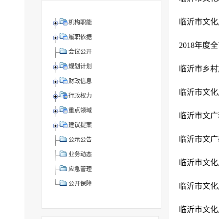
临沂市文化
机构职能
履职依据
2018年
会议公开
规划计划
临沂市乡村旅
财政信息
临沂市文化
行政权力
重点领域
临沂市文广
建议提案
临沂市文广
公示公告
业务动态
临沂市文化
应急管理
公开保障
临沂市文化
临沂市文化