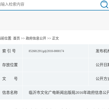
当前位置:
首页
>>
政府信息公开
>> 正文
索 引 号
发布机
852681291/gdj/2018-0000174
存放位置
公开日
文 号
公开方
信息名称
临沂市文化广电新闻出版局2016年政府信息公