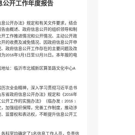
息公开工作年度报告
信息公开办法》规定和有关文件要求，结合
报告由概述、政府信息公开的组织领导和制
公开工作推进情况和公开情况、主动公开政
公开的收费及减免情况、因政府信息公开申
况、政府信息公开工作存在的主要问题及改
限为
年
月
日至
月
日。本年报的电
2016
1
1
12
31
讯地址：临沂市北城新区算圣路文化中心
A
届历次全会精神，深入学习贯彻习近平总书
山东省政府信息公开办法》规定和《
年
2016
工公开工作的实施办法》（临办发﹝
﹞
2016
定，加强组织保障，完善工作制度，推动涉
权、监督权和表达权，不断提升信息公开工
。各科室均确定了
名信息工作人员，负责信
1