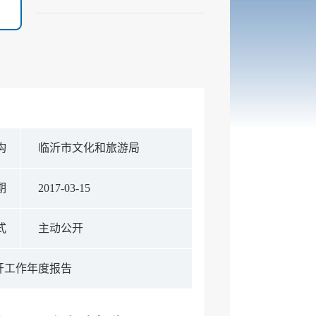
构
临沂市文化和旅游局
期
2017-03-15
式
主动公开
开工作年度报告