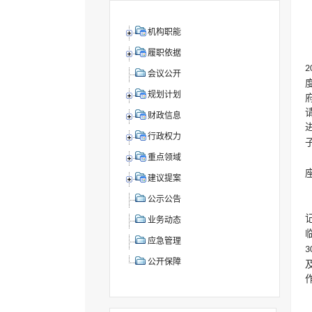
机构职能
履职依据
2
会议公开
规划计划
财政信息
行政权力
重点领域
建议提案
公示公告
业务动态
应急管理
3
公开保障