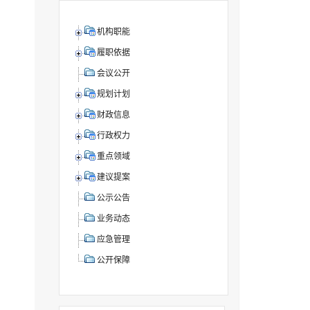
机构职能
履职依据
会议公开
规划计划
财政信息
行政权力
重点领域
建议提案
公示公告
业务动态
应急管理
公开保障