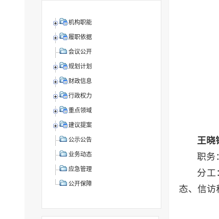
机构职能
履职依据
会议公开
规划计划
财政信息
行政权力
重点领域
建议提案
王晓
公示公告
业务动态
职务
应急管理
分工
公开保障
态、信访