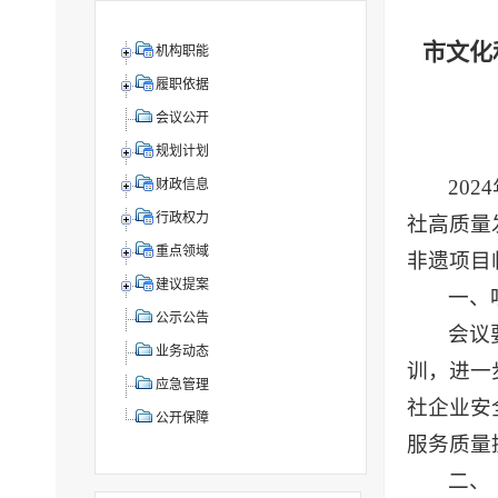
市文化
机构职能
履职依据
会议公开
规划计划
20
财政信息
行政权力
社高质量
重点领域
非遗项目
建议提案
一、
公示公告
会议
业务动态
训，进一
应急管理
社企业安
公开保障
服务质量
二、