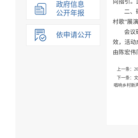
向指引。
政府信息
二、
公开年报
村歌”展
会议
依申请公开
效，活动
由陈宏伟
上一条：2
下一条：文
唱响乡村新