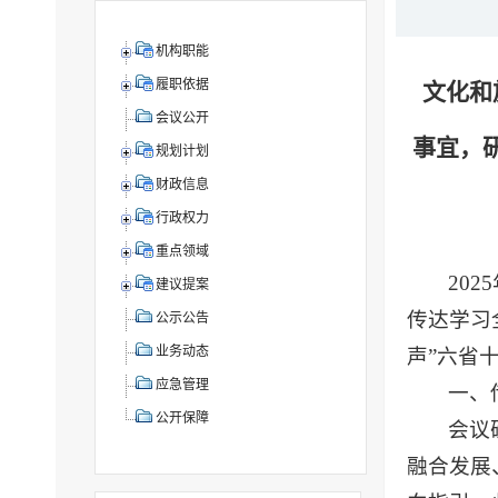
机构职能
履职依据
文化和
会议公开
事宜，
规划计划
财政信息
行政权力
重点领域
20
建议提案
传达学习
公示公告
业务动态
声”六省
应急管理
一、
公开保障
会议
融合发展